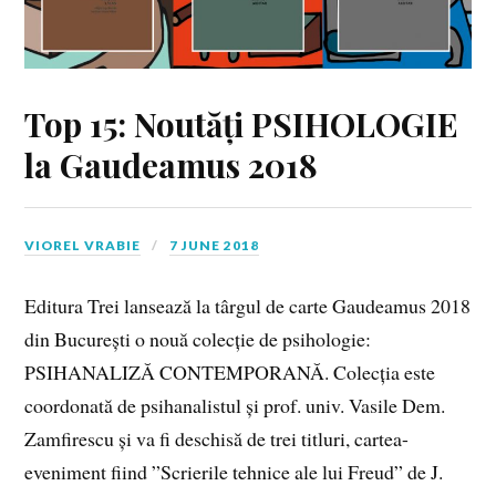
Top 15: Noutăți PSIHOLOGIE
la Gaudeamus 2018
VIOREL VRABIE
7 JUNE 2018
Editura Trei lansează la târgul de carte Gaudeamus 2018
din București o nouă colecție de psihologie:
PSIHANALIZĂ CONTEMPORANĂ. Colecția este
coordonată de psihanalistul și prof. univ. Vasile Dem.
Zamfirescu și va fi deschisă de trei titluri, cartea-
eveniment fiind ”Scrierile tehnice ale lui Freud” de J.