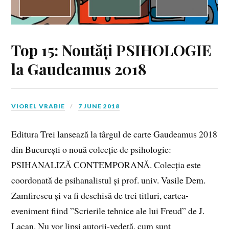
Top 15: Noutăți PSIHOLOGIE
la Gaudeamus 2018
VIOREL VRABIE
7 JUNE 2018
Editura Trei lansează la târgul de carte Gaudeamus 2018
din București o nouă colecție de psihologie:
PSIHANALIZĂ CONTEMPORANĂ. Colecția este
coordonată de psihanalistul și prof. univ. Vasile Dem.
Zamfirescu și va fi deschisă de trei titluri, cartea-
eveniment fiind ”Scrierile tehnice ale lui Freud” de J.
Lacan. Nu vor lipsi autorii-vedetă, cum sunt