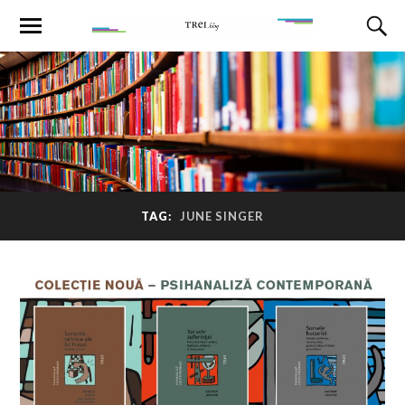
TAG:
JUNE SINGER