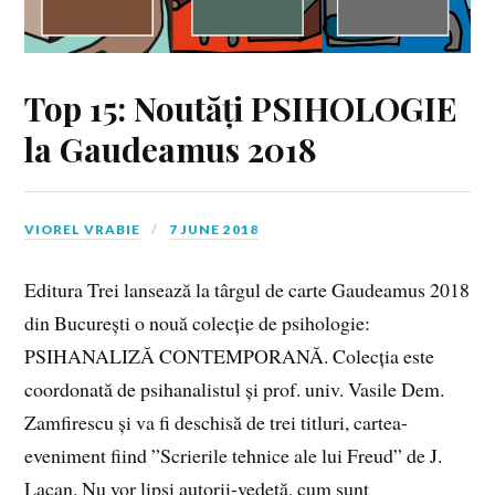
Top 15: Noutăți PSIHOLOGIE
la Gaudeamus 2018
VIOREL VRABIE
7 JUNE 2018
Editura Trei lansează la târgul de carte Gaudeamus 2018
din București o nouă colecție de psihologie:
PSIHANALIZĂ CONTEMPORANĂ. Colecția este
coordonată de psihanalistul și prof. univ. Vasile Dem.
Zamfirescu și va fi deschisă de trei titluri, cartea-
eveniment fiind ”Scrierile tehnice ale lui Freud” de J.
Lacan. Nu vor lipsi autorii-vedetă, cum sunt