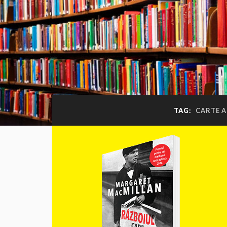
TAG:
CARTE A