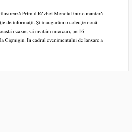
e ilustrează Primul Război Mondial intr-o manieră
găţie de informaţii. Şi inaugurăm o colecţie nouă
această ocazie, vă invităm miercuri, pe 16
la Cişmigiu. In cadrul evenimentului de lansare a