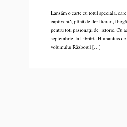
Lansăm o carte cu totul specială, car
captivantă, plină de fler literar şi bo
pentru toţi pasionaţii de istorie. Cu 
septembrie, la Librăria Humanitas de 
volumului Războiul […]