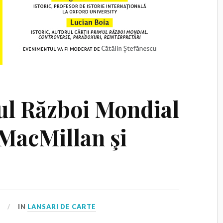
ul Război Mondial
MacMillan şi
5
IN
LANSARI DE CARTE