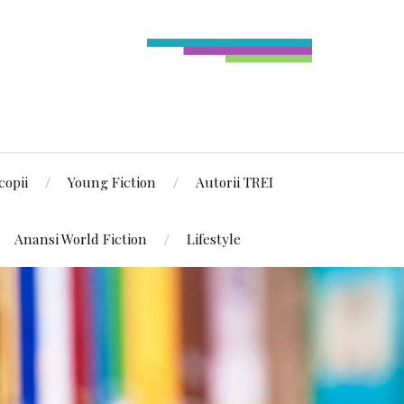
copii
Young Fiction
Autorii TREI
Anansi World Fiction
Lifestyle