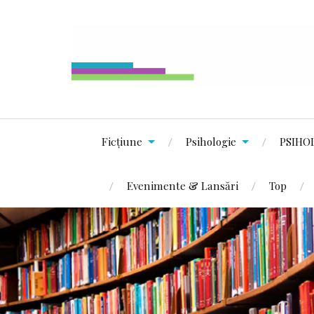
Ficțiune
Psihologie
PSIHO
Evenimente & Lansări
Top