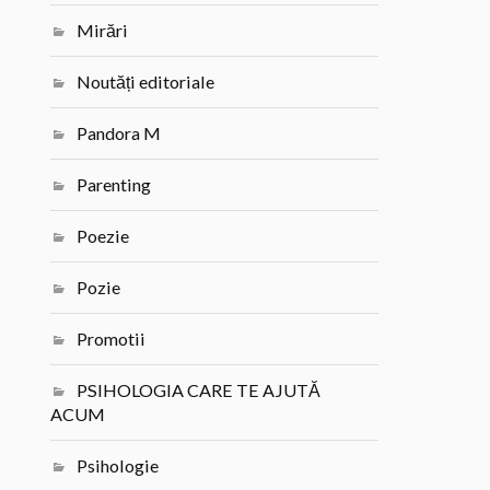
Mirări
Noutăți editoriale
Pandora M
Parenting
Poezie
Pozie
Promotii
PSIHOLOGIA CARE TE AJUTĂ
ACUM
Psihologie