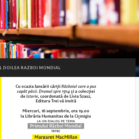
L DOILEA RAZBOI MONDIAL