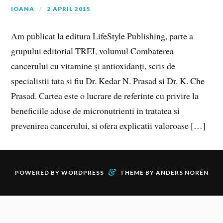
IOANA
2 APRIL 2015
Am publicat la editura LifeStyle Publishing, parte a
grupului editorial TREI, volumul Combaterea
cancerului cu vitamine şi antioxidanţi, scris de
specialistii tata si fiu Dr. Kedar N. Prasad si Dr. K. Che
Prasad. Cartea este o lucrare de referinte cu privire la
beneficiile aduse de micronutrienti in tratatea si
prevenirea cancerului, si ofera explicatii valoroase […]
&
POWERED BY
WORDPRESS
THEME BY
ANDERS NORÉN