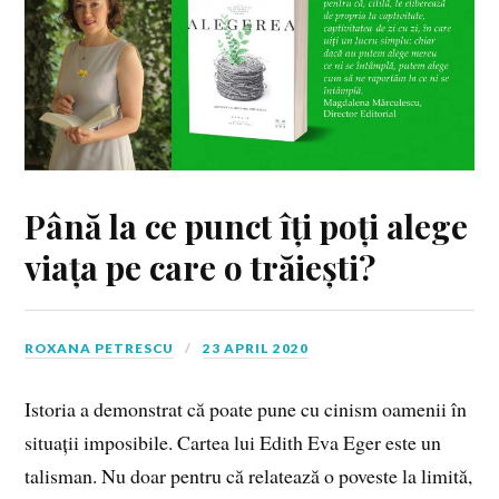
Până la ce punct îți poți alege
viața pe care o trăiești?
ROXANA PETRESCU
23 APRIL 2020
Istoria a demonstrat că poate pune cu cinism oamenii în
situații imposibile. Cartea lui Edith Eva Eger este un
talisman. Nu doar pentru că relatează o poveste la limită,