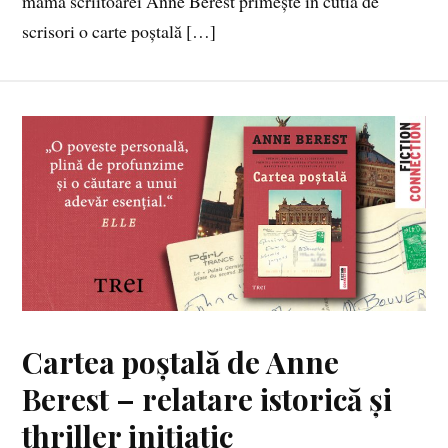
mama scriitoarei Anne Berest primește în cutia de
scrisori o carte poștală […]
Cartea poștală de Anne
Berest – relatare istorică și
thriller inițiatic