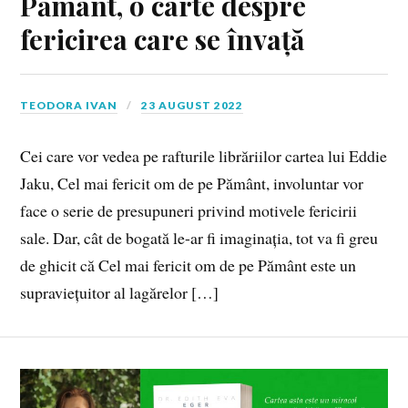
Pământ, o carte despre
fericirea care se învață
TEODORA IVAN
23 AUGUST 2022
Cei care vor vedea pe rafturile librăriilor cartea lui Eddie
Jaku, Cel mai fericit om de pe Pământ, involuntar vor
face o serie de presupuneri privind motivele fericirii
sale. Dar, cât de bogată le-ar fi imaginația, tot va fi greu
de ghicit că Cel mai fericit om de pe Pământ este un
supraviețuitor al lagărelor […]