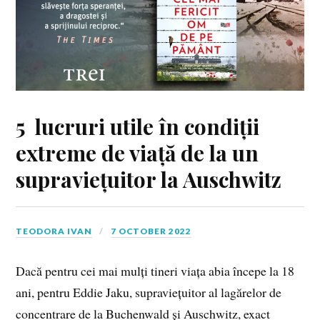
5 lucruri utile în condiții
extreme de viață de la un
supraviețuitor la Auschwitz
TEODORA IVAN
7 OCTOBER 2022
Dacă pentru cei mai mulți tineri viața abia începe la 18
ani, pentru Eddie Jaku, supraviețuitor al lagărelor de
concentrare de la Buchenwald și Auschwitz, exact