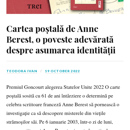
Cartea poștală de Anne
Berest, o poveste adevărată
despre asumarea identității
TEODORA IVAN
19 OCTOBER 2022
Premiul Goncourt alegerea Statelor Unite 2022 O carte
poștală sosită cu 61 de ani întârziere o determină pe
celebra scriitoare franceză Anne Berest să pornească o
investigație ca să descopere misterele din viețile
strămoșilor săi. Pe 6 ianuarie 2003, într-o zi de luni,