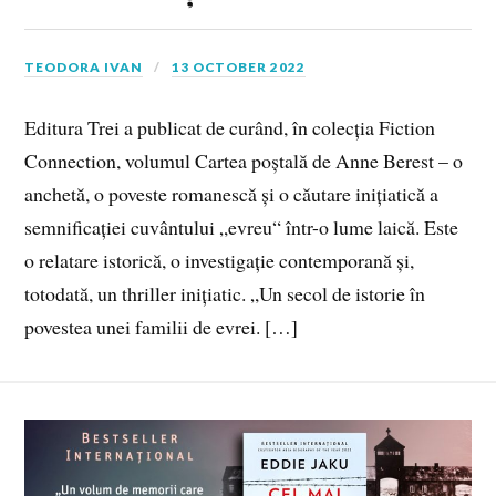
TEODORA IVAN
13 OCTOBER 2022
Editura Trei a publicat de curând, în colecția Fiction
Connection, volumul Cartea poștală de Anne Berest – o
anchetă, o poveste romanescă și o căutare inițiatică a
semnificației cuvântului „evreu“ într-o lume laică. Este
o relatare istorică, o investigație contemporană și,
totodată, un thriller inițiatic. „Un secol de istorie în
povestea unei familii de evrei. […]