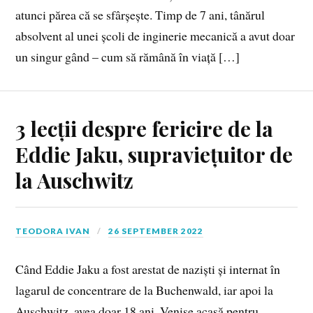
atunci părea că se sfârșește. Timp de 7 ani, tânărul
absolvent al unei școli de inginerie mecanică a avut doar
un singur gând – cum să rămână în viață […]
3 lecții despre fericire de la
Eddie Jaku, supraviețuitor de
la Auschwitz
TEODORA IVAN
26 SEPTEMBER 2022
Când Eddie Jaku a fost arestat de naziști și internat în
lagarul de concentrare de la Buchenwald, iar apoi la
Auschwitz, avea doar 18 ani. Venise acasă pentru