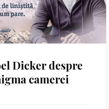
oel Dicker despre
igma camerei