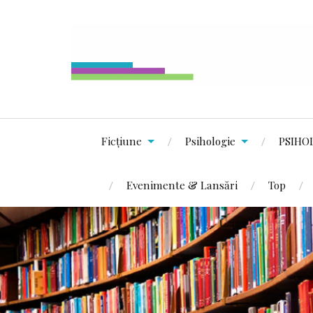
Ficțiune
Psihologie
PSIHO
Evenimente & Lansări
Top