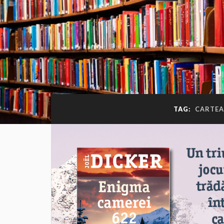
TAG:
CARTEA