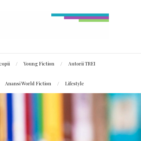
copii
Young Fiction
Autorii TREI
Anansi World Fiction
Lifestyle