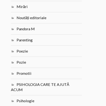
Mirări
Noutăți editoriale
Pandora M
Parenting
Poezie
Pozie
Promotii
PSIHOLOGIA CARE TE AJUTĂ
ACUM
Psihologie