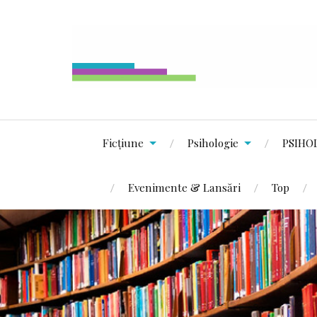
Ficțiune
Psihologie
PSIHO
Evenimente & Lansări
Top