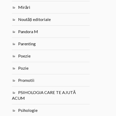
Mirări
Noutăți editoriale
Pandora M
Parenting
Poezie
Pozie
Promotii
PSIHOLOGIA CARE TE AJUTĂ
ACUM
Psihologie