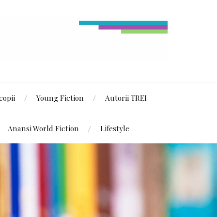
copii
Young Fiction
Autorii TREI
Anansi World Fiction
Lifestyle