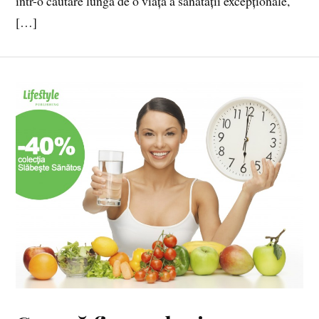
într-o căutare lungă de o viață a sănătății excepționale,
[…]