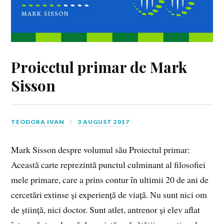
Proiectul primar de Mark
Sisson
TEODORA IVAN
3 AUGUST 2017
Mark Sisson despre volumul său Proiectul primar:
Această carte reprezintă punctul culminant al filosofiei
mele primare, care a prins contur în ultimii 20 de ani de
cercetări extinse și experiență de viață. Nu sunt nici om
de știință, nici doctor. Sunt atlet, antrenor și elev aflat