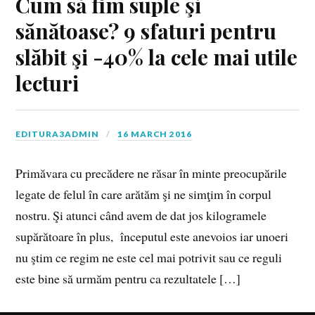
Cum să fim suple şi
sănătoase? 9 sfaturi pentru
slăbit şi -40% la cele mai utile
lecturi
EDITURA3ADMIN
16 MARCH 2016
Primăvara cu precădere ne răsar în minte preocupările
legate de felul în care arătăm şi ne simţim în corpul
nostru. Şi atunci când avem de dat jos kilogramele
supărătoare în plus, începutul este anevoios iar unoeri
nu ştim ce regim ne este cel mai potrivit sau ce reguli
este bine să urmăm pentru ca rezultatele […]