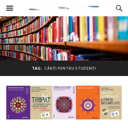
TAG:
CĂRȚI PENTRU STUDENȚI