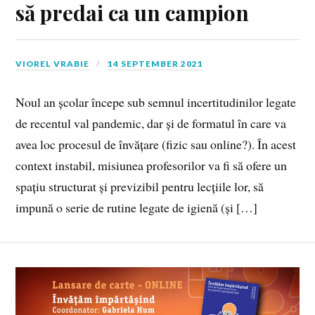
să predai ca un campion
VIOREL VRABIE
14 SEPTEMBER 2021
Noul an școlar începe sub semnul incertitudinilor legate
de recentul val pandemic, dar și de formatul în care va
avea loc procesul de învățare (fizic sau online?). În acest
context instabil, misiunea profesorilor va fi să ofere un
spațiu structurat și previzibil pentru lecțiile lor, să
impună o serie de rutine legate de igienă (și […]