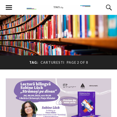
TAG:
CARTURESTI
PAGE 2 OF 8