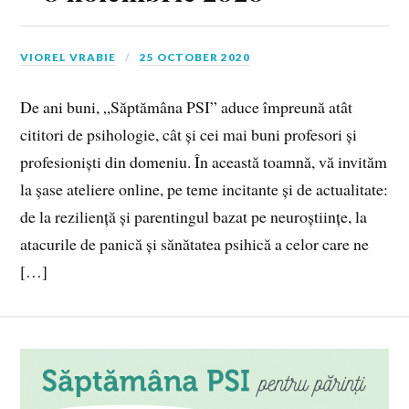
VIOREL VRABIE
25 OCTOBER 2020
De ani buni, „Săptămâna PSI” aduce împreună atât
cititori de psihologie, cât și cei mai buni profesori și
profesioniști din domeniu. În această toamnă, vă invităm
la șase ateliere online, pe teme incitante și de actualitate:
de la reziliență și parentingul bazat pe neuroștiințe, la
atacurile de panică și sănătatea psihică a celor care ne
[…]