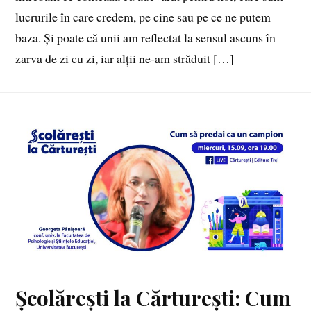
lucrurile în care credem, pe cine sau pe ce ne putem
baza. Și poate că unii am reflectat la sensul ascuns în
zarva de zi cu zi, iar alții ne-am străduit […]
Școlărești la Cărturești: Cum