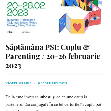
Săptămâna PSI: Cuplu &
Parenting / 20-26 februarie
2023
VIOREL VRABIE
8 FEBRUARY 2023
De la cine înveți să iubești și ce anume cauți la
partenerul tău conjugal? În ce fel certurile în cuplu pot