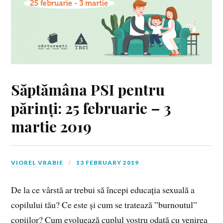
Săptămâna PSI pentru
părinți: 25 februarie – 3
martie 2019
VIOREL VRABIE
13 FEBRUARY 2019
De la ce vârstă ar trebui să începi educația sexuală a
copilului tău? Ce este și cum se tratează ”burnoutul”
copiilor? Cum evoluează cuplul vostru odată cu venirea