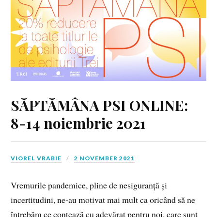
SĂPTĂMÂNA PSI ONLINE:
8-14 noiembrie 2021
VIOREL VRABIE
2 NOVEMBER 2021
Vremurile pandemice, pline de nesiguranță și
incertitudini, ne-au motivat mai mult ca oricând să ne
întrebăm ce contează cu adevărat pentru noi, care sunt