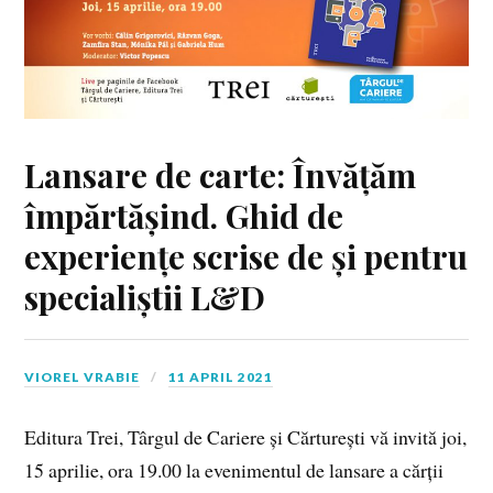
Lansare de carte: Învățăm
împărtășind. Ghid de
experiențe scrise de și pentru
specialiștii L&D
VIOREL VRABIE
11 APRIL 2021
Editura Trei, Târgul de Cariere și Cărturești vă invită joi,
15 aprilie, ora 19.00 la evenimentul de lansare a cărții