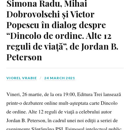
Simona Radu, Mihai
Dobrovolschi și Victor
Popescu în dialog despre
“Dincolo de ordine. Alte 12
reguli de viață”, de Jordan B.
Peterson
VIOREL VRABIE
24 MARCH 2021
Vineri, 26 martie, de la ora 19:00, Editura Trei lansează
printr-o dezbatere online mult-așteptata carte Dincolo
de ordine. Alte 12 reguli de viață a celebrului autor
Jordan B. Peterson, în cadrul unei noi ediții a seriei de
evenimente Săptămâna PSI. Faimosul intelectual public