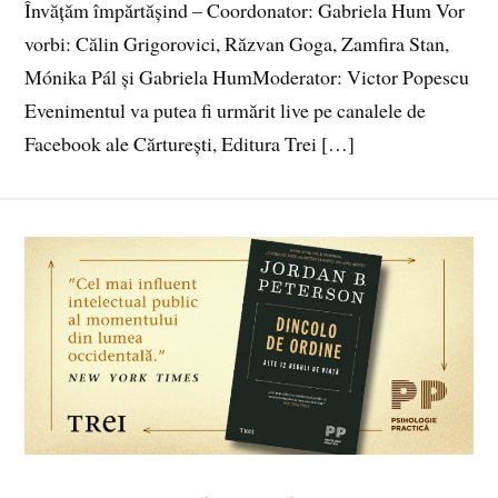
Învățăm împărtășind – Coordonator: Gabriela Hum Vor
vorbi: Călin Grigorovici, Răzvan Goga, Zamfira Stan,
Mónika Pál și Gabriela HumModerator: Victor Popescu
Evenimentul va putea fi urmărit live pe canalele de
Facebook ale Cărturești, Editura Trei […]