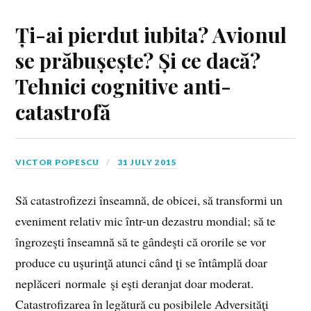
Ți-ai pierdut iubita? Avionul
se prăbușește? Și ce dacă?
Tehnici cognitive anti-
catastrofă
VICTOR POPESCU
31 JULY 2015
Să catastrofizezi înseamnă, de obicei, să transformi un
eveniment relativ mic într-un dezastru mondial; să te
îngrozeşti înseamnă să te gândeşti că ororile se vor
produce cu uşurinţă atunci când ţi se întâmplă doar
neplăceri normale şi eşti deranjat doar moderat.
Catastrofizarea în legătură cu posibilele Adversităţi