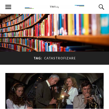
TAG:
CATASTROFIZARE