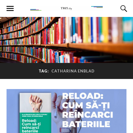
TAG:
CATHARINA ENBLAD