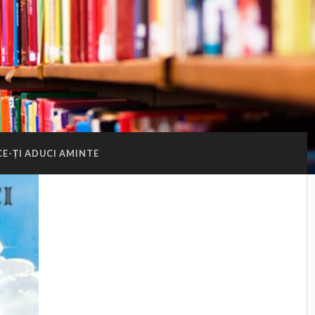
CE-ȚI ADUCI AMINTE