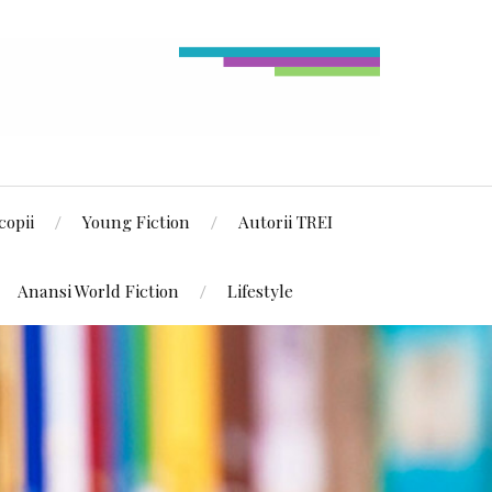
copii
Young Fiction
Autorii TREI
Anansi World Fiction
Lifestyle