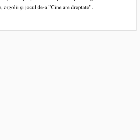
, orgolii și jocul de-a ”Cine are dreptate”.