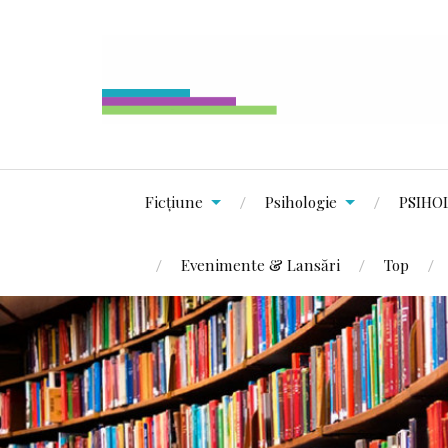
Ficțiune
Psihologie
PSIHO
Evenimente & Lansări
Top