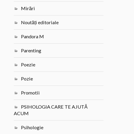
Mirări
Noutăți editoriale
Pandora M
Parenting
Poezie
Pozie
Promotii
PSIHOLOGIA CARE TE AJUTĂ
ACUM
Psihologie