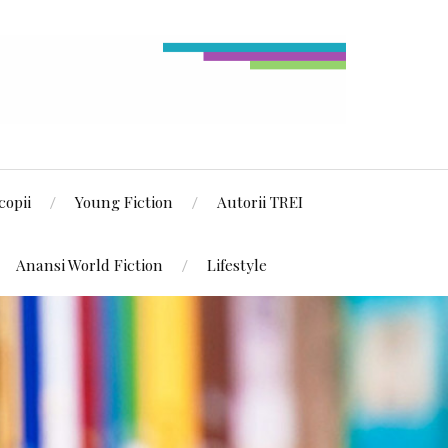
copii
Young Fiction
Autorii TREI
Anansi World Fiction
Lifestyle