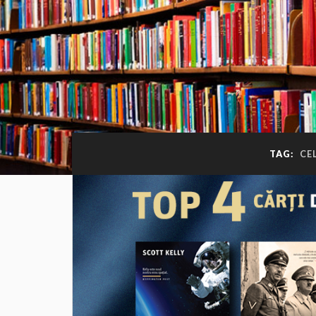
TAG:
CE