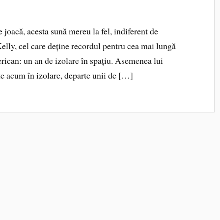
e joacă, acesta sună mereu la fel, indiferent de
elly, cel care deține recordul pentru cea mai lungă
ican: un an de izolare în spațiu. Asemenea lui
te acum în izolare, departe unii de […]