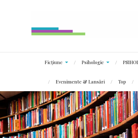
Ficțiune
Psihologie
PSIHO
Evenimente & Lansări
Top