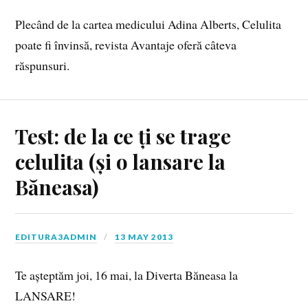
Plecând de la cartea medicului Adina Alberts, Celulita
poate fi învinsă, revista Avantaje oferă câteva
răspunsuri.
Test: de la ce ți se trage
celulita (și o lansare la
Băneasa)
EDITURA3ADMIN
13 MAY 2013
Te așteptăm joi, 16 mai, la Diverta Băneasa la
LANSARE!