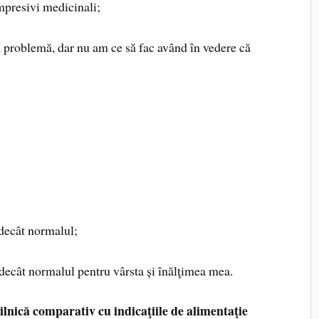
ompresivi medicinali;
ă problemă, dar nu am ce să fac având în vedere că
decât normalul;
decât normalul pentru vârsta și înălţimea mea.
ilnică comparativ cu indicaţiile de alimentaţie