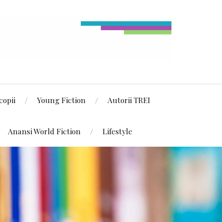
copii
Young Fiction
Autorii TREI
Anansi World Fiction
Lifestyle