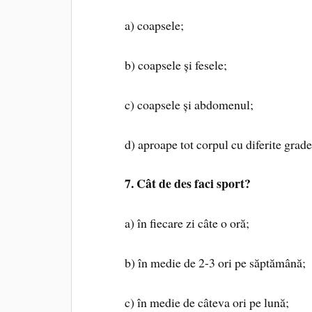
a) coapsele;
b) coapsele și fesele;
c) coapsele și abdomenul;
d) aproape tot corpul cu diferite grade
7. Cât de des faci sport?
a) în fiecare zi câte o oră;
b) în medie de 2-3 ori pe săptămână;
c) în medie de câteva ori pe lună;