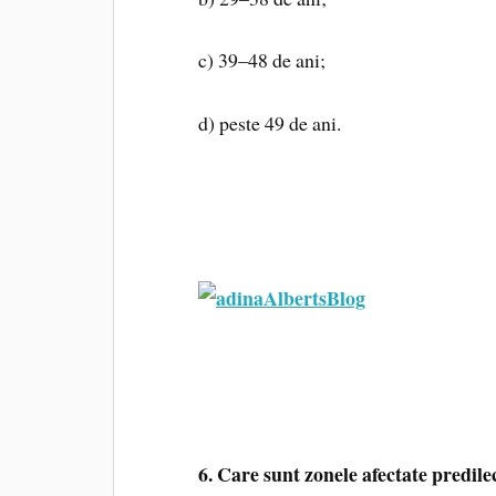
c) 39–48 de ani;
d) peste 49 de ani.
6. Care sunt zonele afectate predile