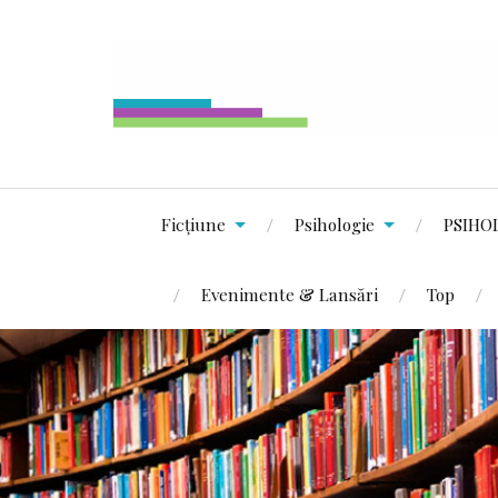
Ficțiune
Psihologie
PSIHO
Evenimente & Lansări
Top