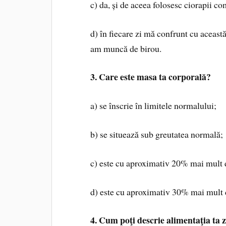
c) da, și de aceea folosesc ciorapii c
d) în fiecare zi mă confrunt cu aceast
am muncă de birou.
3. Care este masa ta corporală?
a) se înscrie în limitele normalului;
b) se situează sub greutatea normală;
c) este cu aproximativ 20% mai mult 
d) este cu aproximativ 30% mai mult 
4. Cum poţi descrie alimentaţia ta z