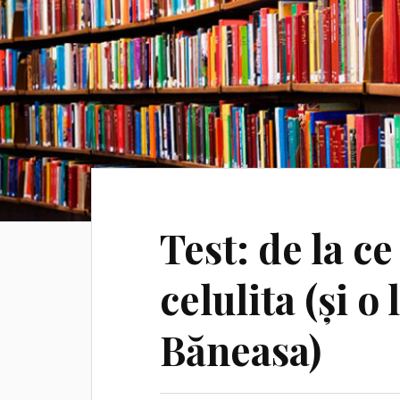
Test: de la ce
celulita (și o
Băneasa)