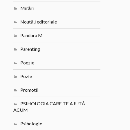
Mirări
Noutăți editoriale
Pandora M
Parenting
Poezie
Pozie
Promotii
PSIHOLOGIA CARE TE AJUTĂ
ACUM
Psihologie