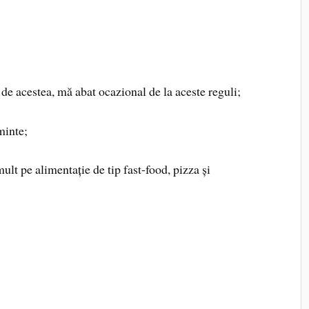
de acestea, mă abat ocazional de la aceste reguli;
minte;
ult pe alimentație de tip fast-food, pizza și