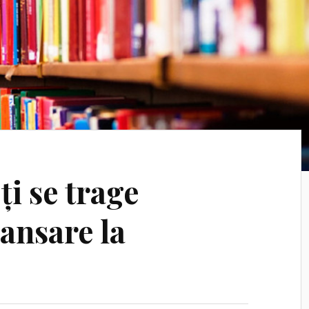
 ți se trage
 lansare la