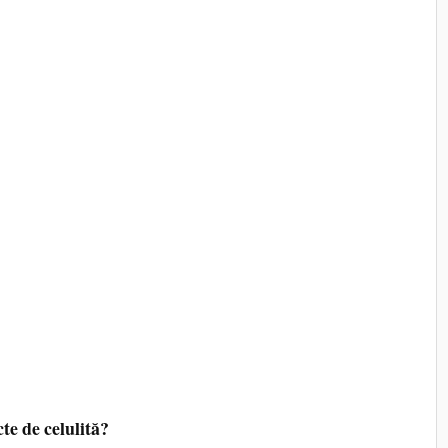
cte de celulită?