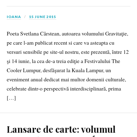
IOANA
15 JUNE 2015
Poeta Svetlana Cârstean, autoarea volumului Gravitaţie,
pe care l-am publicat recent si care va asteapta cu
versuri sensibile pe site-ul nostru, este prezentă, între 12
şi 14 iunie, la cea de-a treia ediţie a Festivalului The
Cooler Lumpur, desfăşurat la Kuala Lampur, un
eveniment anual dedicat mai multor domenii culturale,
celebrate dintr-o perspectivă interdisciplinară, prima
[…]
Lansare de carte: volumul