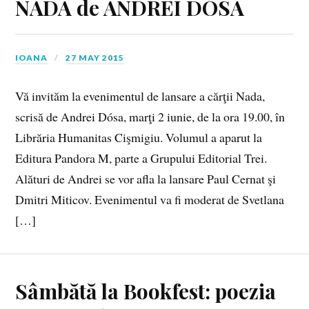
NADA de ANDREI DÓSA
IOANA
27 MAY 2015
Vă invităm la evenimentul de lansare a cărţii Nada,
scrisă de Andrei Dósa, marţi 2 iunie, de la ora 19.00, în
Librăria Humanitas Cişmigiu. Volumul a aparut la
Editura Pandora M, parte a Grupului Editorial Trei.
Alături de Andrei se vor afla la lansare Paul Cernat şi
Dmitri Miticov. Evenimentul va fi moderat de Svetlana
[…]
Sâmbătă la Bookfest: poezia