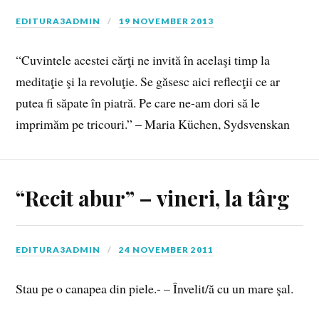
EDITURA3ADMIN
19 NOVEMBER 2013
“Cuvintele acestei cărţi ne invită în acelaşi timp la
meditaţie şi la revoluţie. Se găsesc aici reflecţii ce ar
putea fi săpate în piatră. Pe care ne-am dori să le
imprimăm pe tricouri.” – Maria Küchen, Sydsvenskan
“Recit abur” – vineri, la târg
EDITURA3ADMIN
24 NOVEMBER 2011
Stau pe o canapea din piele.- – Învelit/ă cu un mare şal.