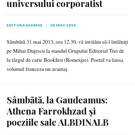
universului corporatist
EDITURA3ADMIN
30 MAY 2014
Sâmbătă 31 mai 2013, ora 12.30, vă invităm să-l întâlniţi
pe Mihai Duţescu la standul Grupului Editorial Trei de
la târgul de carte Bookfest (Romexpo). Poetul va lansa
volumul franceza un avantaj.
Sâmbătă, la Gaudeamus:
Athena Farrokhzad și
poeziile sale ALBDINALB