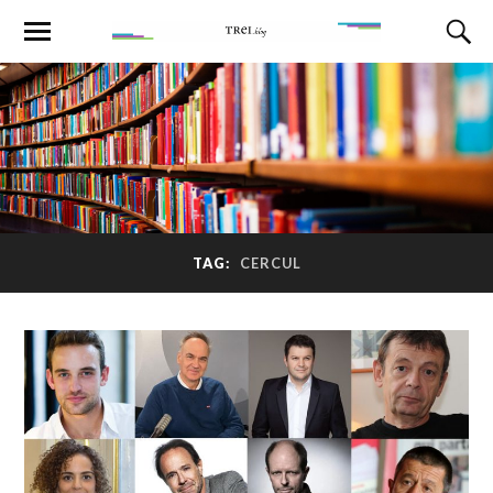
TAG:
CERCUL