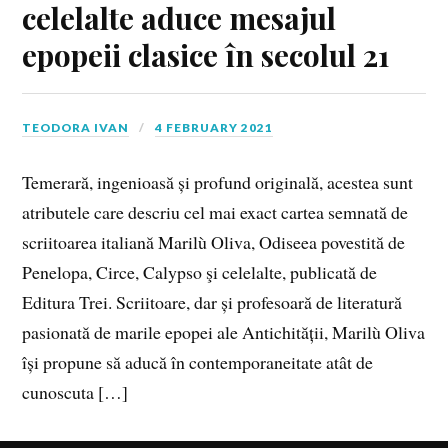
celelalte aduce mesajul
epopeii clasice în secolul 21
TEODORA IVAN
4 FEBRUARY 2021
Temerară, ingenioasă și profund originală, acestea sunt
atributele care descriu cel mai exact cartea semnată de
scriitoarea italiană Marilù Oliva, Odiseea povestită de
Penelopa, Circe, Calypso şi celelalte, publicată de
Editura Trei. Scriitoare, dar și profesoară de literatură
pasionată de marile epopei ale Antichității, Marilù Oliva
își propune să aducă în contemporaneitate atât de
cunoscuta […]