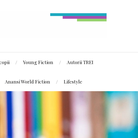
copii
Young Fiction
Autorii TREI
Anansi World Fiction
Lifestyle