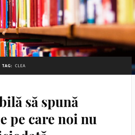
TAG:
CLEA
bilă să spună
le pe care noi nu