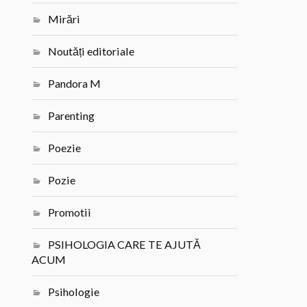
Mirări
Noutăți editoriale
Pandora M
Parenting
Poezie
Pozie
Promotii
PSIHOLOGIA CARE TE AJUTĂ
ACUM
Psihologie