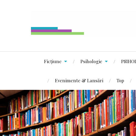
Ficțiune
Psihologie
PSIHO
Evenimente & Lansări
Top