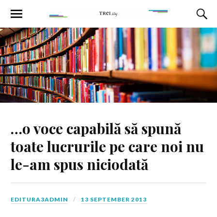
…o voce capabilă să spună
toate lucrurile pe care noi nu
le-am spus niciodată
EDITURA3ADMIN
13 SEPTEMBER 2013