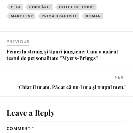
CLEA
COPILĂRIE
HOTUL DE UMBRE
MARC LEVY
PRIMA DRAGOSTE
ROMAN
PREVIOUS
Femei la strung și tipuri jungiene: Cum a apărut
testul de personalitate ”Myers-Briggs”
NEXT
”Chiar îl uram. Păcat că nu‑l ura şi trupul meu.”
Leave a Reply
COMMENT
*