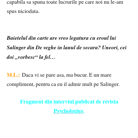
capabila sa spuna toate lucrurile pe care noi nu le-am
spus niciodata.
Baietelul din carte are vreo legatura cu eroul lui
Salinger din De veghe in lanul de secara? Uneori, cei
doi „vorbesc“ la fel…
M.L.:
Daca vi se pare asa, ma bucur. E un mare
compliment, pentru ca eu il admir mult pe Salinger.
F
ragment din interviul publicat de revista
Psychologies
.