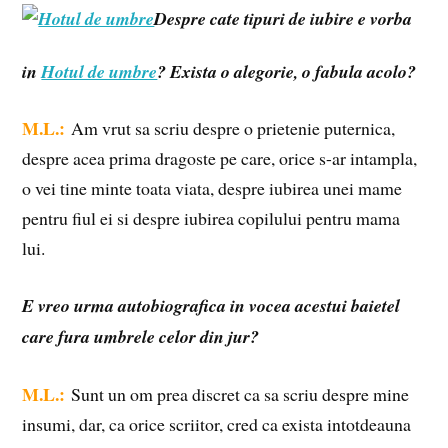
Despre cate tipuri de iubire e vorba
in
Hotul de umbre
? Exista o alegorie, o fabula acolo?
M.L.:
Am vrut sa scriu despre o prietenie puternica,
despre acea prima dragoste pe care, orice s-ar intampla,
o vei tine minte toata viata, despre iubirea unei mame
pentru fiul ei si despre iubirea copilului pentru mama
lui.
E vreo urma autobiografica in vocea acestui baietel
care fura umbrele celor din jur?
M.L.:
Sunt un om prea discret ca sa scriu despre mine
insumi, dar, ca orice scriitor, cred ca exista intotdeauna