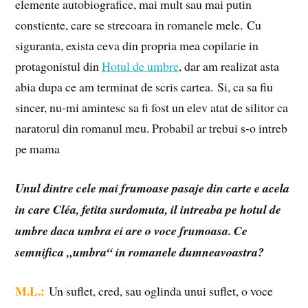
elemente autobiografice, mai mult sau mai putin
constiente, care se strecoara in romanele mele. Cu
siguranta, exista ceva din propria mea copilarie in
protagonistul din
Hotul de umbre
, dar am realizat asta
abia dupa ce am terminat de scris cartea. Si, ca sa fiu
sincer, nu-mi amintesc sa fi fost un elev atat de silitor ca
naratorul din romanul meu. Probabil ar trebui s-o intreb
pe mama
Unul dintre cele mai frumoase pasaje din carte e acela
in care Cléa, fetita surdomuta, il intreaba pe hotul de
umbre daca umbra ei are o voce frumoasa. Ce
semnifica „umbra“ in romanele dumneavoastra?
M.L.:
Un suflet, cred, sau oglinda unui suflet, o voce