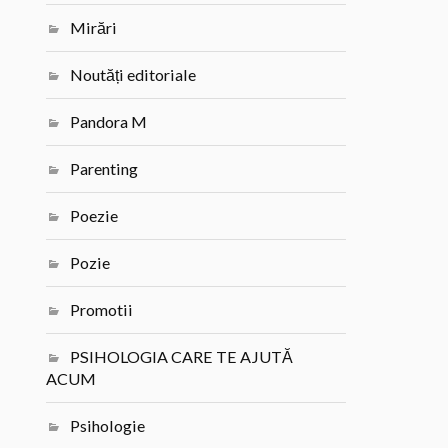
Mirări
Noutăți editoriale
Pandora M
Parenting
Poezie
Pozie
Promotii
PSIHOLOGIA CARE TE AJUTĂ
ACUM
Psihologie