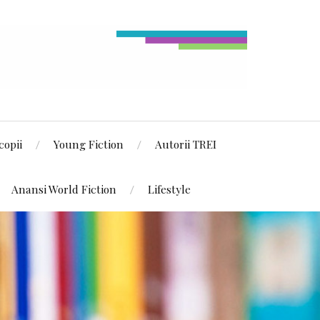
copii
Young Fiction
Autorii TREI
Anansi World Fiction
Lifestyle