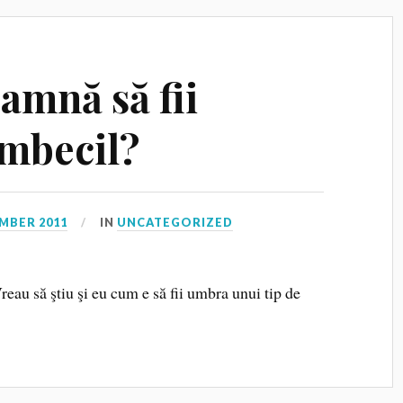
eamnă să fii
mbecil?
MBER 2011
IN
UNCATEGORIZED
eau să ştiu şi eu cum e să fii umbra unui tip de