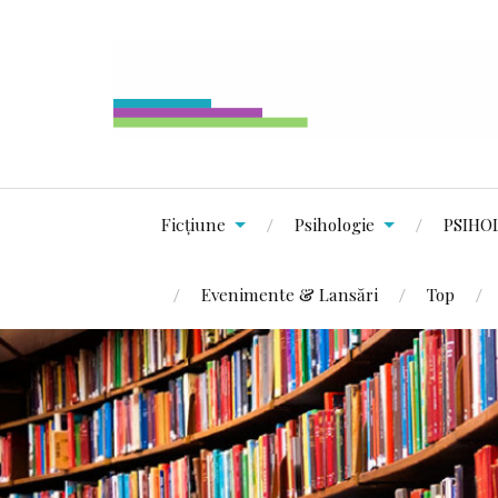
Ficțiune
Psihologie
PSIHO
Evenimente & Lansări
Top