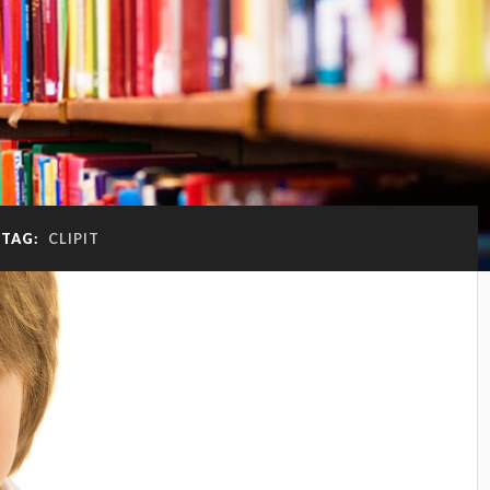
TAG:
CLIPIT