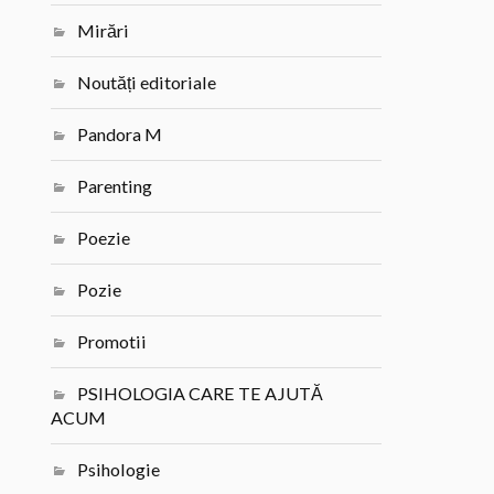
Mirări
Noutăți editoriale
Pandora M
Parenting
Poezie
Pozie
Promotii
PSIHOLOGIA CARE TE AJUTĂ
ACUM
Psihologie