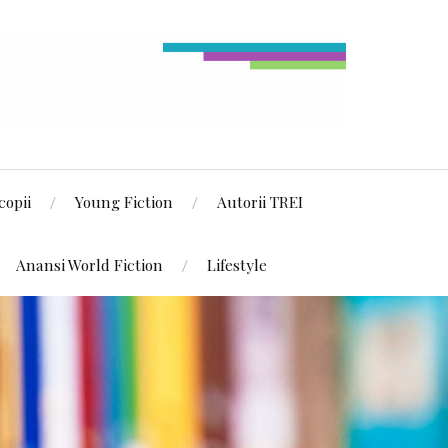
copii
Young Fiction
Autorii TREI
Anansi World Fiction
Lifestyle