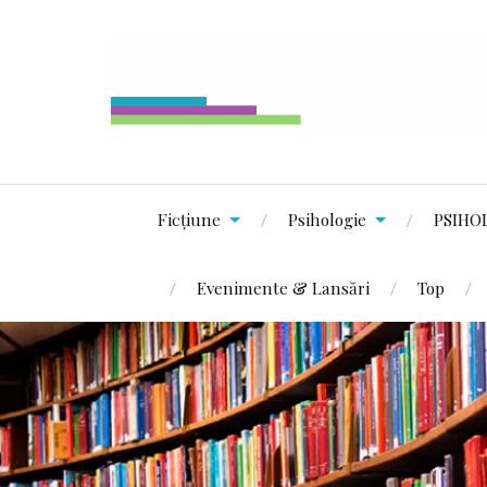
Ficțiune
Psihologie
PSIHO
Evenimente & Lansări
Top