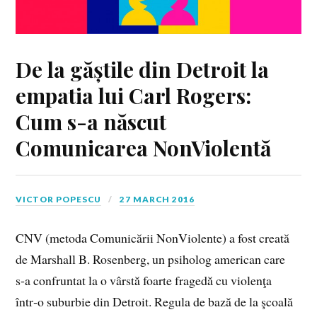
De la găștile din Detroit la
empatia lui Carl Rogers:
Cum s-a născut
Comunicarea NonViolentă
VICTOR POPESCU
27 MARCH 2016
CNV (metoda Comunicării NonViolente) a fost creată
de Marshall B. Rosenberg, un psiholog american care
s‑a confruntat la o vârstă foarte fragedă cu violenţa
într‑o suburbie din Detroit. Regula de bază de la şcoală