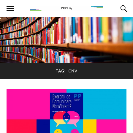
TAG:
CNV