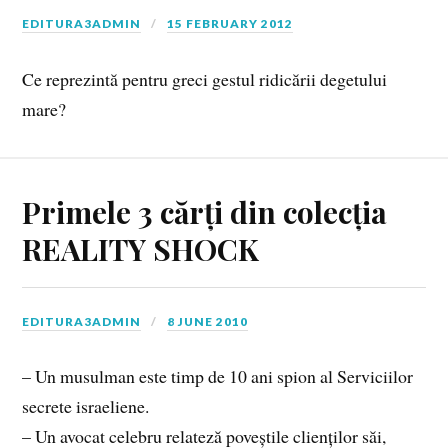
EDITURA3ADMIN
15 FEBRUARY 2012
Ce reprezintă pentru greci gestul ridicării degetului
mare?
Primele 3 cărți din colecția
REALITY SHOCK
EDITURA3ADMIN
8 JUNE 2010
– Un musulman este timp de 10 ani spion al Serviciilor
secrete israeliene.
– Un avocat celebru relateză poveștile clienților săi,