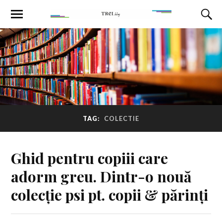
TAG:
COLECTIE
Ghid pentru copiii care
adorm greu. Dintr-o nouă
colecție psi pt. copii & părinți