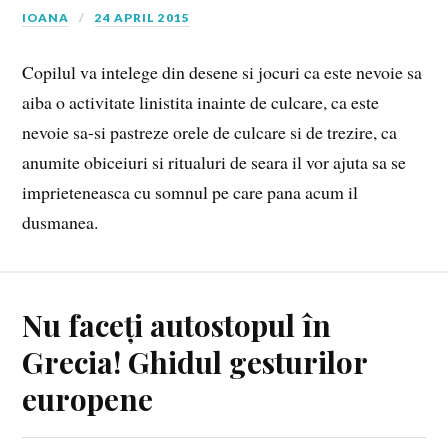
IOANA
24 APRIL 2015
Copilul va intelege din desene si jocuri ca este nevoie sa
aiba o activitate linistita inainte de culcare, ca este
nevoie sa-si pastreze orele de culcare si de trezire, ca
anumite obiceiuri si ritualuri de seara il vor ajuta sa se
imprieteneasca cu somnul pe care pana acum il
dusmanea.
Nu faceți autostopul în
Grecia! Ghidul gesturilor
europene