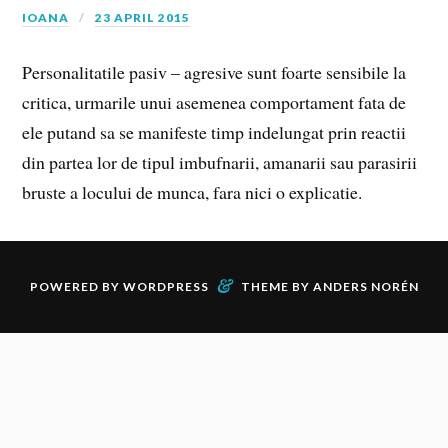
IOANA
23 APRIL 2015
Personalitatile pasiv – agresive sunt foarte sensibile la
critica, urmarile unui asemenea comportament fata de
ele putand sa se manifeste timp indelungat prin reactii
din partea lor de tipul imbufnarii, amanarii sau parasirii
bruste a locului de munca, fara nici o explicatie.
&
POWERED BY
WORDPRESS
THEME BY
ANDERS NORÉN