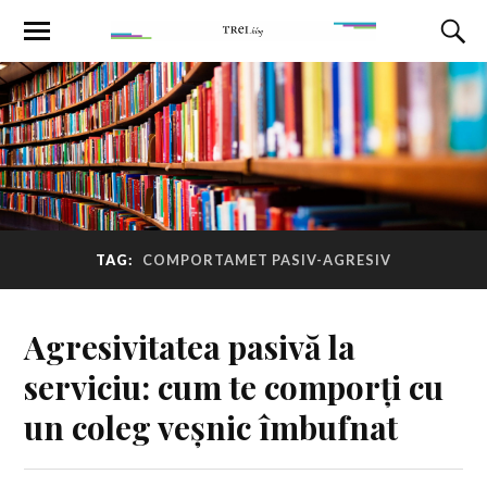
TAG:
COMPORTAMET PASIV-AGRESIV
Agresivitatea pasivă la
serviciu: cum te comporți cu
un coleg veșnic îmbufnat