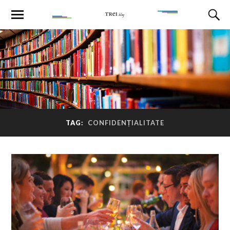
TAG:
CONFIDENȚIALITATE