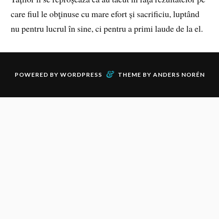
care fiul le obţinuse cu mare efort și sacrificiu, luptând
nu pentru lucrul în sine, ci pentru a primi laude de la el.
&
POWERED BY
WORDPRESS
THEME BY
ANDERS NORÉN