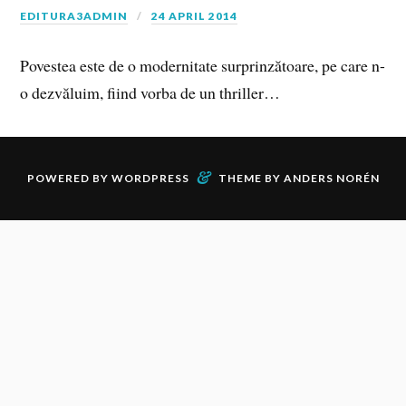
EDITURA3ADMIN
24 APRIL 2014
Povestea este de o modernitate surprinzătoare, pe care n-
o dezvăluim, fiind vorba de un thriller…
&
POWERED BY
WORDPRESS
THEME BY
ANDERS NORÉN