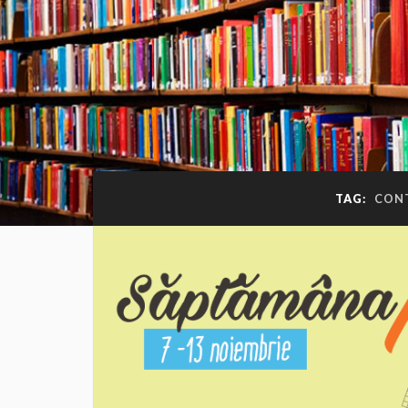
TAG:
CON