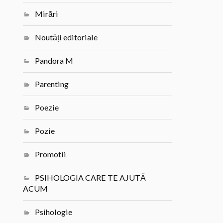
Mirări
Noutăți editoriale
Pandora M
Parenting
Poezie
Pozie
Promotii
PSIHOLOGIA CARE TE AJUTĂ
ACUM
Psihologie