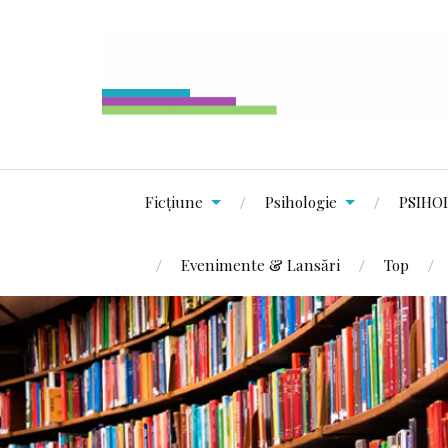
Ficțiune
Psihologie
PSIHO
Evenimente & Lansări
Top