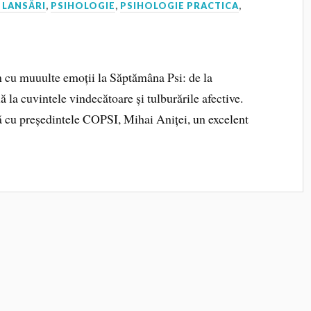
 LANSĂRI
,
PSIHOLOGIE
,
PSIHOLOGIE PRACTICA
,
 cu muuulte emoții la Săptămâna Psi: de la
 la cuvintele vindecătoare și tulburările afective.
 cu președintele COPSI, Mihai Aniței, un excelent