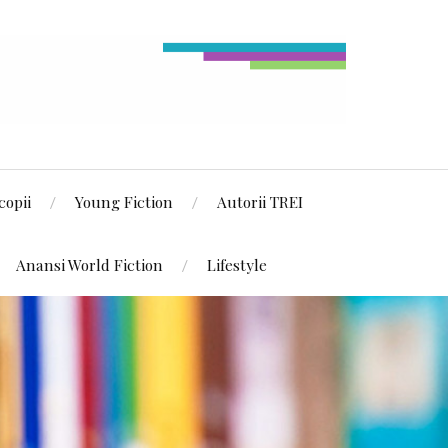
copii
Young Fiction
Autorii TREI
Anansi World Fiction
Lifestyle