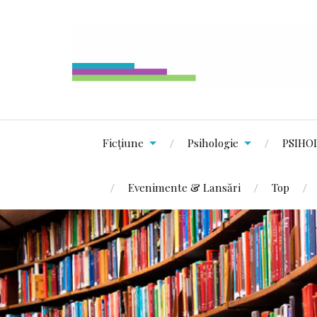
Ficțiune
Psihologie
PSIHO
Evenimente & Lansări
Top