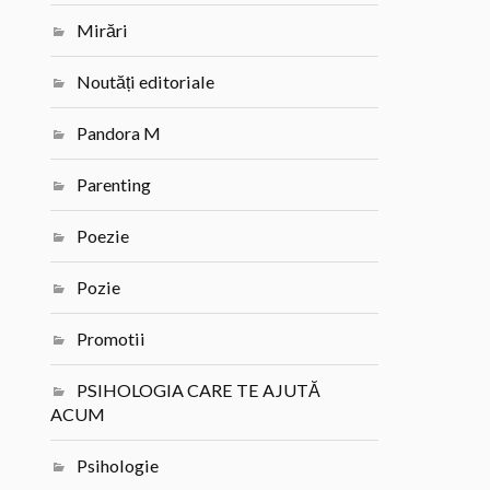
Mirări
Noutăți editoriale
Pandora M
Parenting
Poezie
Pozie
Promotii
PSIHOLOGIA CARE TE AJUTĂ
ACUM
Psihologie