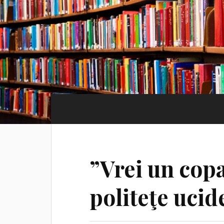
”Vrei un cop
politeţe ucid