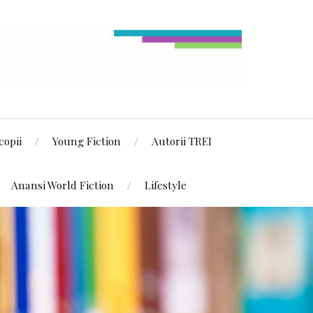
copii
Young Fiction
Autorii TREI
Anansi World Fiction
Lifestyle