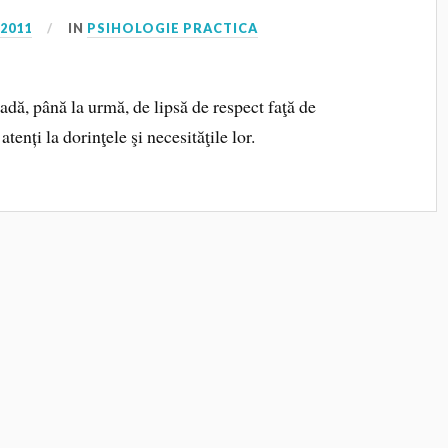
 2011
IN
PSIHOLOGIE PRACTICA
dă, până la urmă, de lipsă de respect faţă de
atenți la dorinţele şi necesităţile lor.