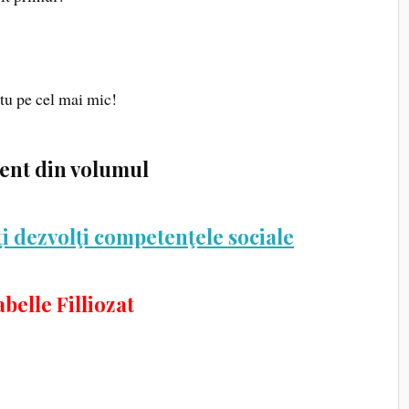
 tu pe cel mai mic!
nt din volumul
-ţi dezvolţi competenţele sociale
abelle Filliozat