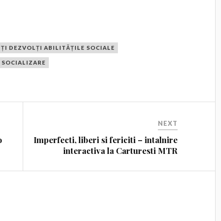
ȚI DEZVOLȚI ABILITĂȚILE SOCIALE
SOCIALIZARE
NEXT
o
Imperfecti, liberi si fericiti – intalnire
interactiva la Carturesti MTR