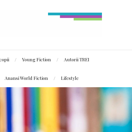
copii
Young Fiction
Autorii TREI
Anansi World Fiction
Lifestyle