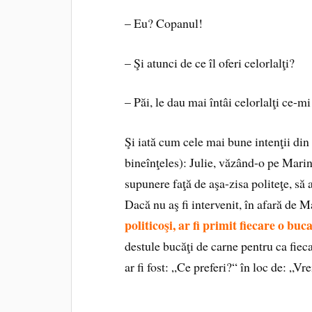
– Eu? Copanul!
– Şi atunci de ce îl oferi celorlalţi?
– Păi, le dau mai întâi celorlalţi ce-m
Şi iată cum cele mai bune intenţii din
bineînţeles): Julie, văzând-o pe Marina
supunere faţă de aşa-zisa politeţe, să 
Dacă nu aş fi intervenit, în afară de 
politicoşi, ar fi primit fiecare o buc
destule bucăţi de carne pentru ca fieca
ar fi fost: „Ce preferi?“ în loc de: „V