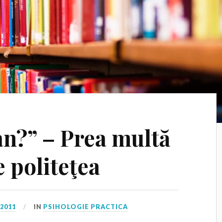
an?” – Prea multă
e politeţea
 2011
IN
PSIHOLOGIE PRACTICA