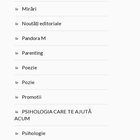
Mirări
Noutăți editoriale
Pandora M
Parenting
Poezie
Pozie
Promotii
PSIHOLOGIA CARE TE AJUTĂ
ACUM
Psihologie