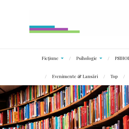
Ficțiune
Psihologie
PSIHO
Evenimente & Lansări
Top