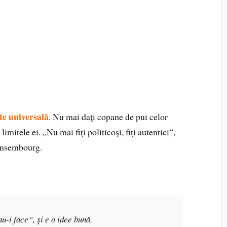
te universală
. Nu mai daţi copane de pui celor
 limitele ei. „Nu mai fiţi politicoşi, fiţi autentici“,
’Ansembourg.
nu-i face“, şi e o idee bună.