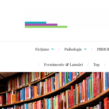
Ficțiune
Psihologie
PSIHO
Evenimente & Lansări
Top