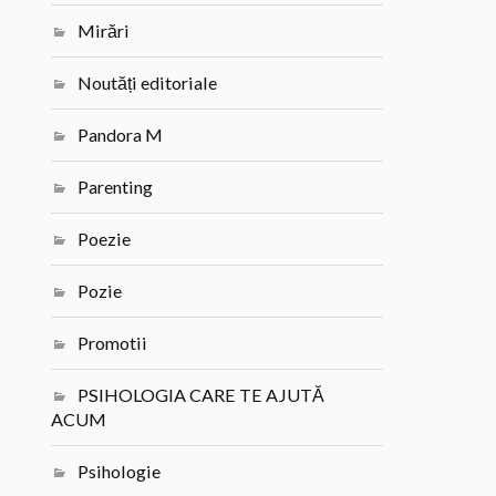
Mirări
Noutăți editoriale
Pandora M
Parenting
Poezie
Pozie
Promotii
PSIHOLOGIA CARE TE AJUTĂ
ACUM
Psihologie