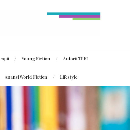
copii
Young Fiction
Autorii TREI
Anansi World Fiction
Lifestyle