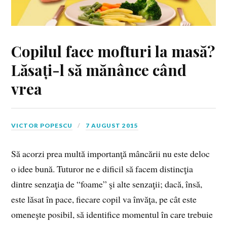
Copilul face mofturi la masă?
Lăsați-l să mănânce când
vrea
VICTOR POPESCU
7 AUGUST 2015
Să acorzi prea multă importanţă mâncării nu este deloc
o idee bună. Tuturor ne e dificil să facem distincţia
dintre senzaţia de “foame” şi alte senzaţii; dacă, însă,
este lăsat în pace, fiecare copil va învăţa, pe cât este
omeneşte posibil, să identifice momentul în care trebuie