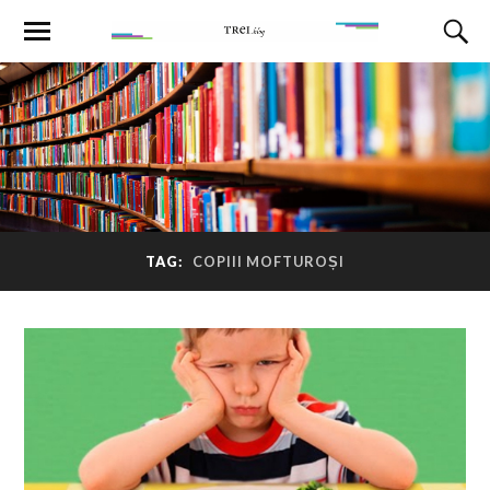
TAG:
COPIII MOFTUROȘI