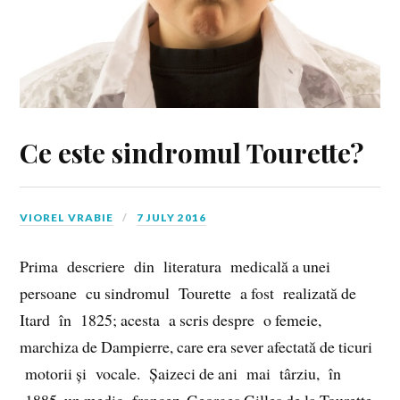
Ce este sindromul Tourette?
VIOREL VRABIE
7 JULY 2016
Prima descriere din literatura medicală a unei
persoane cu sindromul Tourette a fost realizată de
Itard în 1825; acesta a scris despre o femeie,
marchiza de Dampierre, care era sever afectată de ticuri
motorii și vocale. Șaizeci de ani mai târziu, în