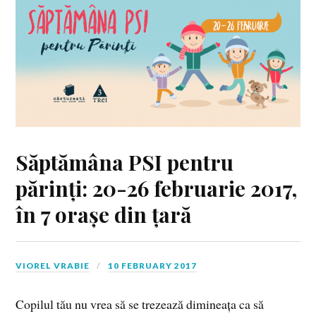
Săptămâna PSI pentru
părinți: 20-26 februarie 2017,
în 7 orașe din țară
VIOREL VRABIE
10 FEBRUARY 2017
Copilul tău nu vrea să se trezează dimineața ca să