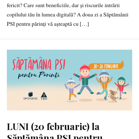
fericit? Care sunt beneficiile, dar și riscurile intrării
copilului tău în lumea digitală? A doua zi a Săptămânii
PSI pentru părinți vă așteaptă cu […]
LUNI (20 februarie) la
Săptămâna PSI pentru