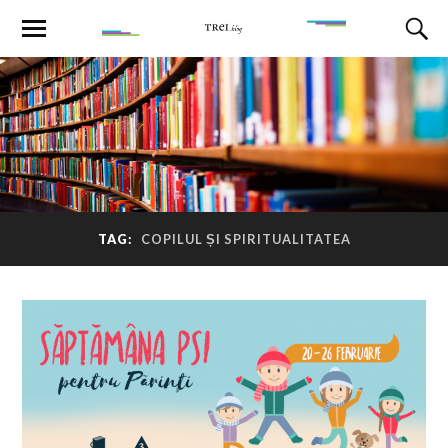
TAG:
COPILUL ȘI SPIRITUALITATEA