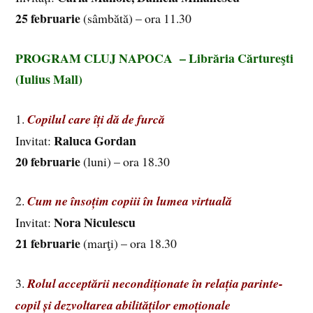
25 februarie
(sâmbătă) – ora 11.30
PROGRAM CLUJ NAPOCA – Librăria Cărtureşti
(Iulius Mall)
1.
Copilul care îți dă de furcă
Raluca Gordan
Invitat:
20 februarie
(luni) – ora 18.30
2.
Cum ne însoțim copiii în lumea virtuală
Nora Niculescu
Invitat:
21 februarie
(marţi) – ora 18.30
3.
Rolul acceptării necondiționate în relația parinte-
copil și dezvoltarea abilităților emoționale