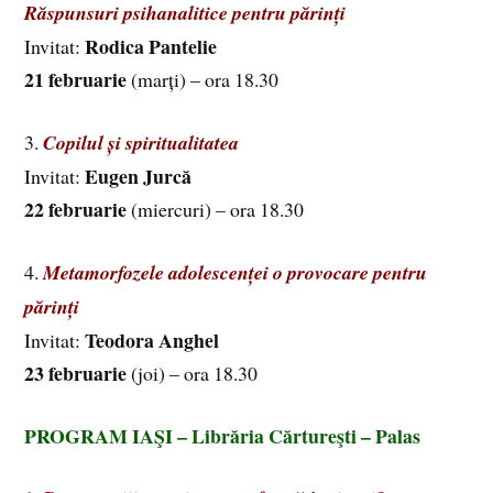
Răspunsuri psihanalitice pentru părinți
Rodica Pantelie
Invitat:
21 februarie
(marți) – ora 18.30
3.
Copilul și spiritualitatea
Eugen Jurcă
Invitat:
22 februarie
(miercuri) – ora 18.30
4.
Metamorfozele adolescenței o provocare pentru
părinți
Teodora Anghel
Invitat:
23 februarie
(joi) – ora 18.30
PROGRAM IAŞI – Librăria Cărtureşti – Palas