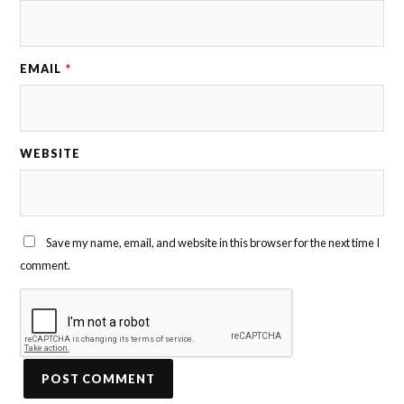
EMAIL
*
WEBSITE
Save my name, email, and website in this browser for the next time I
comment.