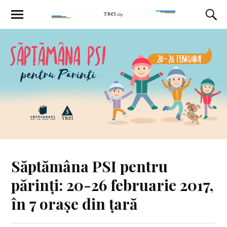
Săptămâna PSI pentru
părinți: 20-26 februarie 2017,
în 7 orașe din țară