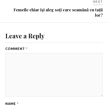
NEXT
Femeile chiar își aleg soți care seamănă cu tații
lor?
Leave a Reply
COMMENT
*
NAME
*