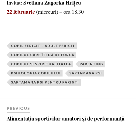
Svetlana Zagorka Hrițcu
Invitat:
22 februarie
(miercuri) – ora 18.30
COPIL FERICIT – ADULT FERICIT
COPILUL CARE ÎȚI DĂ DE FURCĂ
COPILUL ȘI SPIRITUALITATEA
PARENTING
PSIHOLOGIA COPILULUI
SAPTAMANA PSI
SAPTAMANA PSI PENTRU PARINTI
PREVIOUS
Alimentația sportivilor amatori și de performanță