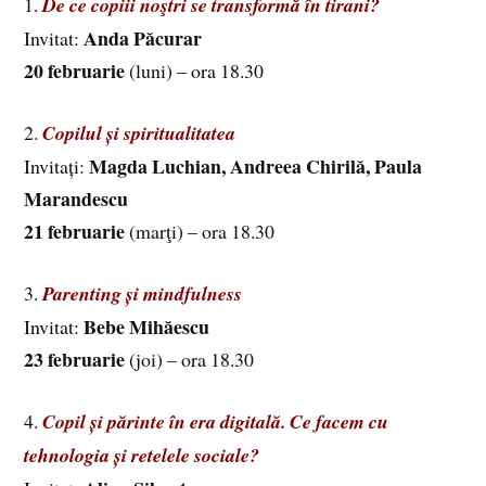
1.
De ce copiii noştri se transformă în tirani?
Anda Păcurar
Invitat:
20 februarie
(luni) – ora 18.30
2.
Copilul și spiritualitatea
Magda Luchian, Andreea Chirilă, Paula
Invitați:
Marandescu
21 februarie
(marţi) – ora 18.30
3.
Parenting și mindfulness
Bebe Mihăescu
Invitat:
23 februarie
(joi) – ora 18.30
4.
Copil și părinte în era digitală. Ce facem cu
tehnologia și retelele sociale?