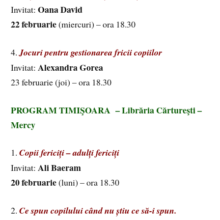
Oana David
Invitat:
22 februarie
(miercuri) – ora 18.30
4.
Jocuri pentru gestionarea fricii copiilor
Alexandra Gorea
Invitat:
23 februarie (joi) – ora 18.30
PROGRAM TIMIŞOARA – Librăria Cărtureşti –
Mercy
1.
Copii fericiți – adulți fericiți
Ali Baeram
Invitat:
20 februarie
(luni) – ora 18.30
2.
Ce spun copilului când nu știu ce să-i spun.