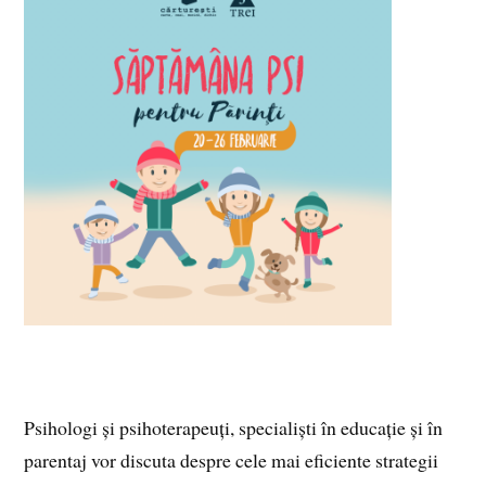
Psihologi și psihoterapeuți, specialiști în educație și în
parentaj vor discuta despre cele mai eficiente strategii