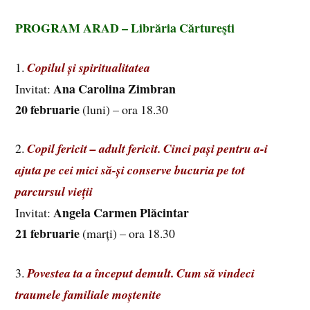
PROGRAM ARAD – Librăria Cărtureşti
1.
Copilul și spiritualitatea
Ana Carolina Zimbran
Invitat:
20 februarie
(luni) – ora 18.30
2.
Copil fericit – adult fericit. Cinci pași pentru a-i
ajuta pe cei mici să-și conserve bucuria pe tot
parcursul vieții
Angela Carmen Plăcintar
Invitat:
21 februarie
(marți) – ora 18.30
3.
Povestea ta a început demult. Cum să vindeci
traumele familiale moștenite