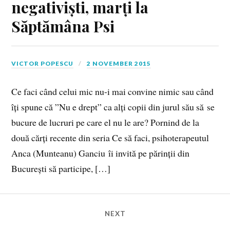
negativiști, marți la
Săptămâna Psi
VICTOR POPESCU
2 NOVEMBER 2015
Ce faci când celui mic nu-i mai convine nimic sau când
îți spune că ”Nu e drept” ca alți copii din jurul său să se
bucure de lucruri pe care el nu le are? Pornind de la
două cărți recente din seria Ce să faci, psihoterapeutul
Anca (Munteanu) Ganciu îi invită pe părinții din
București să participe, […]
NEXT