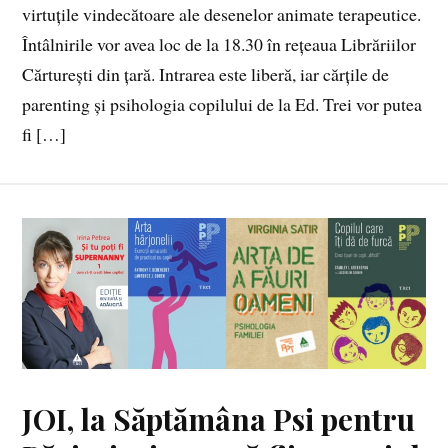
virtuțile vindecătoare ale desenelor animate terapeutice.
Întâlnirile vor avea loc de la 18.30 în rețeaua Librăriilor
Cărturești din țară. Intrarea este liberă, iar cărțile de
parenting și psihologia copilului de la Ed. Trei vor putea
fi […]
JOI, la Săptămâna Psi pentru