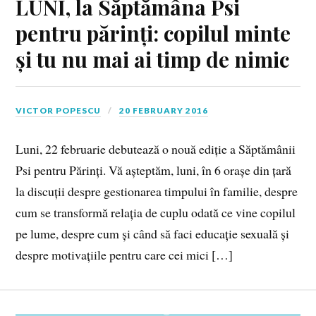
LUNI, la Săptămâna Psi
pentru părinți: copilul minte
și tu nu mai ai timp de nimic
VICTOR POPESCU
20 FEBRUARY 2016
Luni, 22 februarie debutează o nouă ediție a Săptămânii
Psi pentru Părinți. Vă așteptăm, luni, în 6 orașe din țară
la discuții despre gestionarea timpului în familie, despre
cum se transformă relația de cuplu odată ce vine copilul
pe lume, despre cum și când să faci educație sexuală și
despre motivațiile pentru care cei mici […]