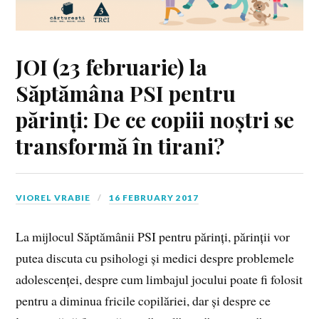
JOI (23 februarie) la
Săptămâna PSI pentru
părinți: De ce copiii noștri se
transformă în tirani?
VIOREL VRABIE
16 FEBRUARY 2017
La mijlocul Săptămânii PSI pentru părinți, părinții vor
putea discuta cu psihologi și medici despre problemele
adolescenței, despre cum limbajul jocului poate fi folosit
pentru a diminua fricile copilăriei, dar și despre ce