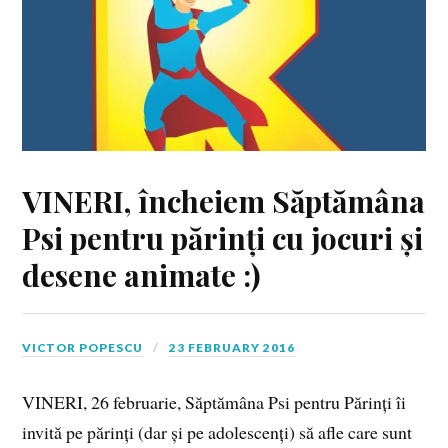
VINERI, încheiem Săptămâna
Psi pentru părinți cu jocuri și
desene animate :)
VICTOR POPESCU
23 FEBRUARY 2016
VINERI, 26 februarie, Săptămâna Psi pentru Părinți îi
invită pe părinți (dar și pe adolescenți) să afle care sunt