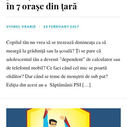
în 7 orașe din țară
VIOREL VRABIE
10 FEBRUARY 2017
Copilul tău nu vrea să se trezează dimineața ca să
meargă la grădiniță sau la școală? Ți se pare că
adolescentul tău a devenit ”dependent” de calculator sau
de telefonul mobil? Ce faci când cel mic se poartă
sfidător? Dar când se teme de monștrii de sub pat?
Ediția din acest an a Săptămânii PSI […]