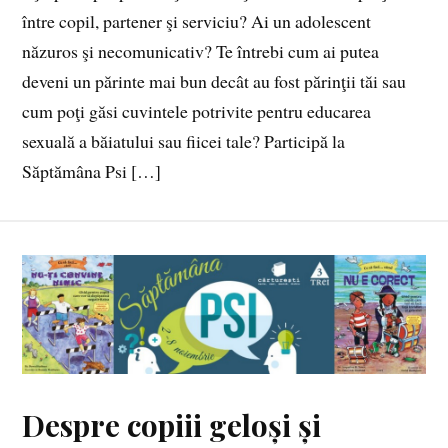
între copil, partener şi serviciu? Ai un adolescent
năzuros şi necomunicativ? Te întrebi cum ai putea
deveni un părinte mai bun decât au fost părinţii tăi sau
cum poţi găsi cuvintele potrivite pentru educarea
sexuală a băiatului sau fiicei tale? Participă la
Săptămâna Psi […]
Despre copiii geloși și