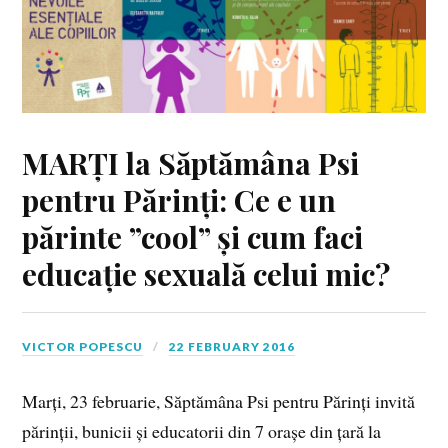
MARȚI la Săptămâna Psi
pentru Părinți: Ce e un
părinte ”cool” și cum faci
educație sexuală celui mic?
VICTOR POPESCU
22 FEBRUARY 2016
Marți, 23 februarie, Săptămâna Psi pentru Părinți invită
părinții, bunicii și educatorii din 7 orașe din țară la