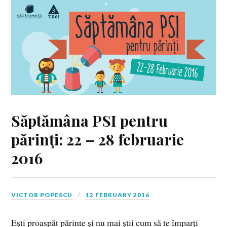
Săptămâna PSI pentru
părinţi: 22 – 28 februarie
2016
VICTOR POPESCU
12 FEBRUARY 2016
Eşti proaspăt părinte şi nu mai ştii cum să te împarţi