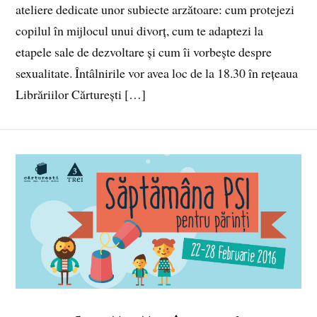
ateliere dedicate unor subiecte arzătoare: cum protejezi
copilul în mijlocul unui divorț, cum te adaptezi la
etapele sale de dezvoltare și cum îi vorbește despre
sexualitate. Întâlnirile vor avea loc de la 18.30 în rețeaua
Librăriilor Cărturești […]