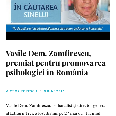
Vasile Dem. Zamfirescu,
premiat pentru promovarea
psihologiei în România
VICTOR POPESCU
3 JUNE 2016
Vasile Dem. Zamfirescu, psihanalist și director general
al Editurii Trei, a fost distins pe 27 mai cu ”Premiul