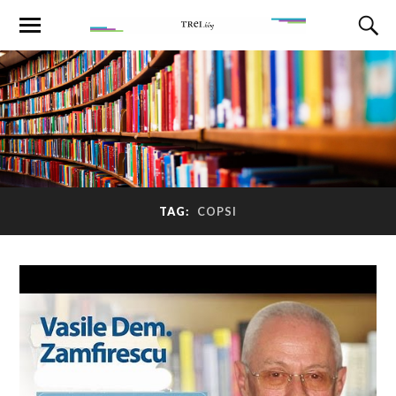
TAG:
COPSI