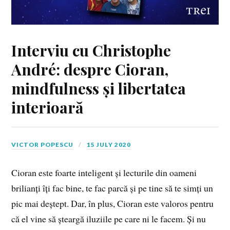
Interviu cu Christophe
André: despre Cioran,
mindfulness și libertatea
interioară
VICTOR POPESCU
15 JULY 2020
Cioran este foarte inteligent și lecturile din oameni
brilianți îți fac bine, te fac parcă și pe tine să te simți un
pic mai deștept. Dar, în plus, Cioran este valoros pentru
că el vine să șteargă iluziile pe care ni le facem. Și nu