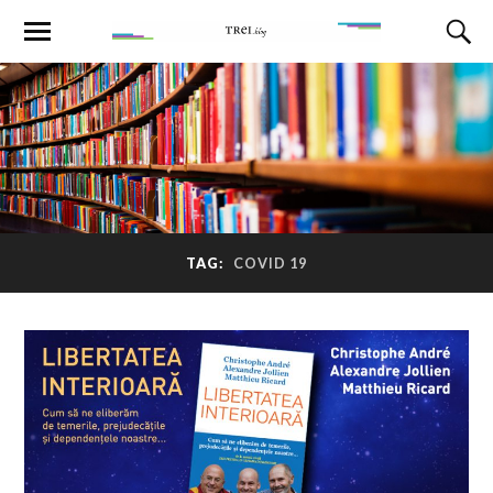
TAG:
COVID 19