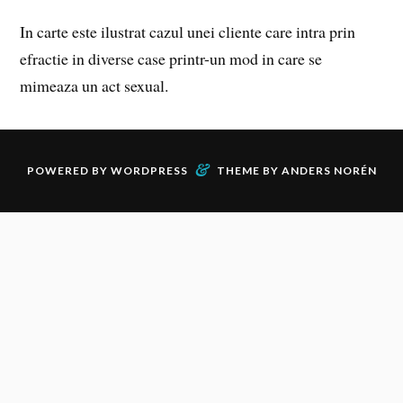
In carte este ilustrat cazul unei cliente care intra prin
efractie in diverse case printr-un mod in care se
mimeaza un act sexual.
&
POWERED BY
WORDPRESS
THEME BY
ANDERS NORÉN