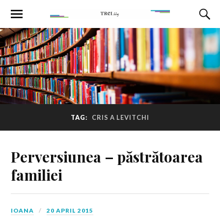
TAG:
CRIS A LEVITCHI
Perversiunea – păstrătoarea
familiei
IOANA
20 APRIL 2015