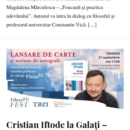
Magdalena Mărculescu – „Foucault și practica
adevărului”. Autorul va intra în dialog cu filosoful și
profesorul universitar Constantin Vică. […]
Cristian Iftode la Galați –