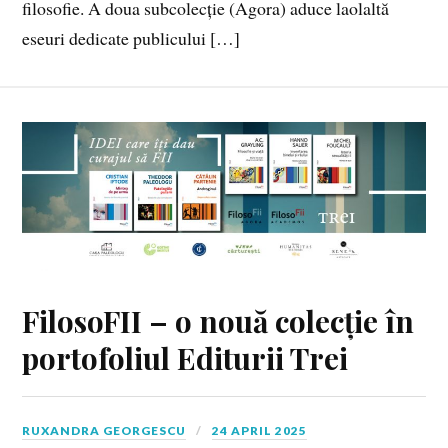
filosofie. A doua subcolecție (Agora) aduce laolaltă
eseuri dedicate publicului […]
FilosoFII – o nouă colecție în
portofoliul Editurii Trei
RUXANDRA GEORGESCU
24 APRIL 2025