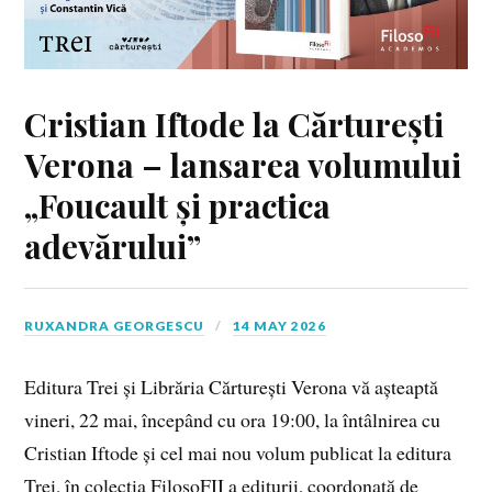
Cristian Iftode la Cărturești
Verona – lansarea volumului
„Foucault și practica
adevărului”
RUXANDRA GEORGESCU
14 MAY 2026
Editura Trei și Librăria Cărturești Verona vă așteaptă
vineri, 22 mai, începând cu ora 19:00, la întâlnirea cu
Cristian Iftode și cel mai nou volum publicat la editura
Trei, în colecția FilosoFII a editurii, coordonată de