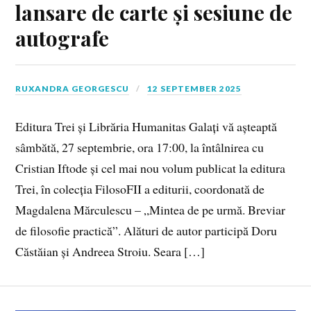
lansare de carte și sesiune de
autografe
RUXANDRA GEORGESCU
12 SEPTEMBER 2025
Editura Trei și Librăria Humanitas Galați vă așteaptă
sâmbătă, 27 septembrie, ora 17:00, la întâlnirea cu
Cristian Iftode și cel mai nou volum publicat la editura
Trei, în colecția FilosoFII a editurii, coordonată de
Magdalena Mărculescu – „Mintea de pe urmă. Breviar
de filosofie practică”. Alături de autor participă Doru
Căstăian și Andreea Stroiu. Seara […]