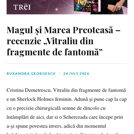
Magul și Marea Preoteasă –
recenzie „Vitraliu din
fragmente de fantomă”
RUXANDRA GEORGESCU
24 JULY 2026
Cristina Demetrescu, Vitraliu din fragmente de fantomă
e un Sherlock Holmes feminin. Adună și pune cap la cap
cu o precizie chirurgicală semne de dincolo cu
întâmplări de aici, dar si o Seherezada care începe prin
a-și spune povestea invers, adică din momentul