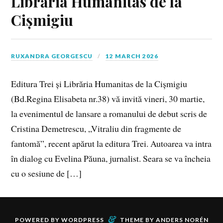
Librăria Humanitas de la
Cișmigiu
RUXANDRA GEORGESCU
12 MARCH 2026
Editura Trei și Librăria Humanitas de la Cișmigiu
(Bd.Regina Elisabeta nr.38) vă invită vineri, 30 martie,
la evenimentul de lansare a romanului de debut scris de
Cristina Demetrescu, „Vitraliu din fragmente de
fantomă”, recent apărut la editura Trei. Autoarea va intra
în dialog cu Evelina Păuna, jurnalist. Seara se va încheia
cu o sesiune de […]
&
POWERED BY
WORDPRESS
THEME BY
ANDERS NORÉN