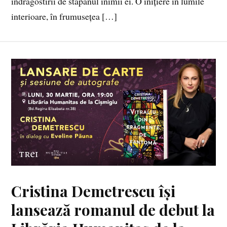
îndrăgostirii de stăpânul inimii ei. O inițiere în lumile
interioare, în frumusețea […]
Cristina Demetrescu își
lansează romanul de debut la