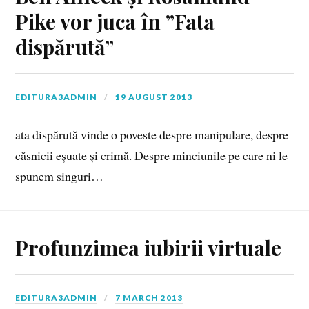
Pike vor juca în ”Fata
dispărută”
EDITURA3ADMIN
19 AUGUST 2013
ata dispărută vinde o poveste despre manipulare, despre
căsnicii eșuate și crimă. Despre minciunile pe care ni le
spunem singuri…
Profunzimea iubirii virtuale
EDITURA3ADMIN
7 MARCH 2013