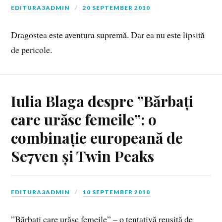
EDITURA3ADMIN
20 SEPTEMBER 2010
Dragostea este aventura supremă. Dar ea nu este lipsită
de pericole.
Iulia Blaga despre ”Bărbați
care urăsc femeile”: o
combinație europeană de
Se7ven și Twin Peaks
EDITURA3ADMIN
10 SEPTEMBER 2010
”Bărbați care urăsc femeile” – o tentativă reușită de