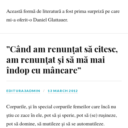
Această formă de literatură a fost prima surpriză pe care
mi-a oferit-o Daniel Glattauer.
”Când am renunțat să citesc,
am renunţat şi să mă mai
îndop cu mâncare”
EDITURA3ADMIN
13 MARCH 2012
Corpurile, și în special corpurile femeilor care încă nu
știu ce zace în ele, pot să și sperie, pot să (se) rușineze,
pot să domine, să mutileze și să se automutileze.