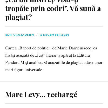
tropăie prin codri”. Vă sună a
plagiat?
EDITURA3ADMIN
1 DECEMBER 2010
Cartea „Raport de poliţie“, de Marie Darrieussecq, ea
însăşi acuzată de „furt“ literar, a apărut la Editura
Pandora M şi analizează acuzaţiile de plagiat aduse unor
mari figuri universale.
Marc Levy… rechargé