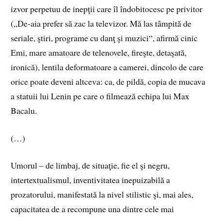
izvor perpetuu de inepţii care îl îndobitocesc pe privitor
(„De-aia prefer să zac la televizor. Mă las tâmpită de
seriale, ştiri, programe cu danţ şi muzici“, afirmă cinic
Emi, mare amatoare de telenovele, fireşte, detaşată,
ironică), lentila deformatoare a camerei, dincolo de care
orice poate deveni altceva: ca, de pildă, copia de mucava
a statuii lui Lenin pe care o filmează echipa lui Max
Bacalu.
(…)
Umorul – de limbaj, de situaţie, fie el şi negru,
intertextualismul, inventivitatea inepuizabilă a
prozatorului, manifestată la nivel stilistic şi, mai ales,
capacitatea de a recompune una dintre cele mai