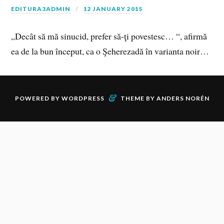
EDITURA3ADMIN
12 JANUARY 2015
„Decât să mă sinucid, prefer să-ţi povestesc… “, afirmă
ea de la bun început, ca o Şeherezadă în varianta noir…
&
POWERED BY
WORDPRESS
THEME BY
ANDERS NORÉN