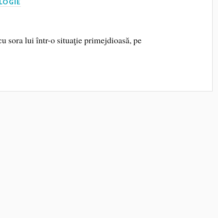
LOGIE
cu sora lui într-o situaţie primejdioasă, pe