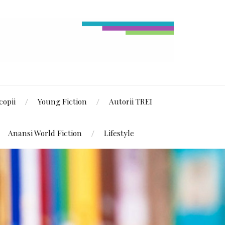
copii
Young Fiction
Autorii TREI
Anansi World Fiction
Lifestyle