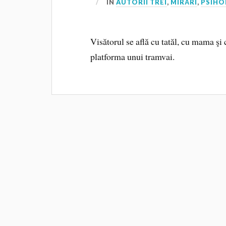
IN
AUTORII TREI
,
MIRĂRI
,
PSIHO
Visătorul se află cu tatăl, cu mama şi 
platforma unui tramvai.