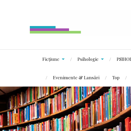
Ficțiune
Psihologie
PSIHO
Evenimente & Lansări
Top