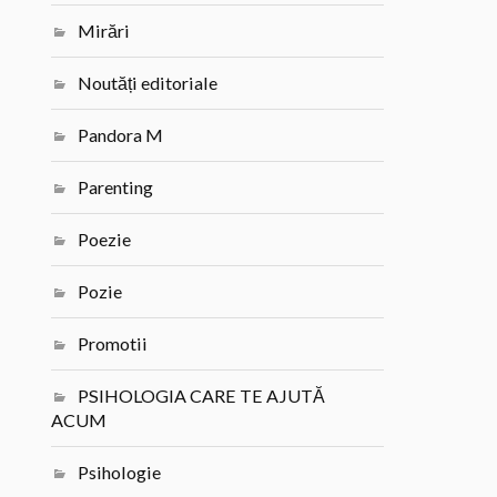
Mirări
Noutăți editoriale
Pandora M
Parenting
Poezie
Pozie
Promotii
PSIHOLOGIA CARE TE AJUTĂ
ACUM
Psihologie