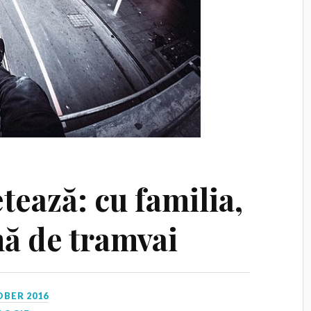
tează: cu familia,
mă de tramvai
OBER 2016