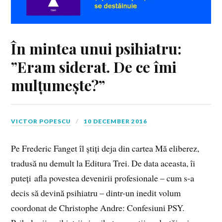
În mintea unui psihiatru:
”Eram siderat. De ce îmi
mulțumește?”
VICTOR POPESCU
10 DECEMBER 2016
Pe Frederic Fanget îl știți deja din cartea Mă eliberez,
tradusă nu demult la Editura Trei. De data aceasta, îi
puteți afla povestea devenirii profesionale – cum s-a
decis să devină psihiatru – dintr-un inedit volum
coordonat de Christophe Andre: Confesiuni PSY.