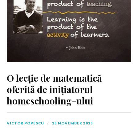
O lecție de matematică
oferită de inițiatorul
homeschooling-ului
VICTOR POPESCU
15 NOVEMBER 2015