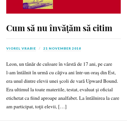
Cum să nu învățăm să citim
VIOREL VRABIE
21 NOVEMBER 2018
Leon, un tânăr de culoare în vârstă de 17 ani, pe care
l‑am întâlnit în urmă cu câţiva ani într‑un oraş din Est,
era unul dintre elevii unei şcoli de vară Upward Bound.
Era ultimul la toate materiile, testat, evaluat şi oficial
etichetat ca fiind aproape analfabet. La întâlnirea la care
am participat, toţii elevii, […]