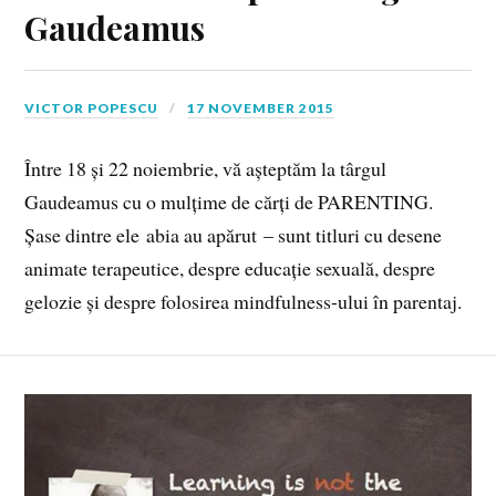
Gaudeamus
VICTOR POPESCU
17 NOVEMBER 2015
Între 18 și 22 noiembrie, vă așteptăm la târgul
Gaudeamus cu o mulțime de cărți de PARENTING.
Șase dintre ele abia au apărut – sunt titluri cu desene
animate terapeutice, despre educație sexuală, despre
gelozie și despre folosirea mindfulness-ului în parentaj.