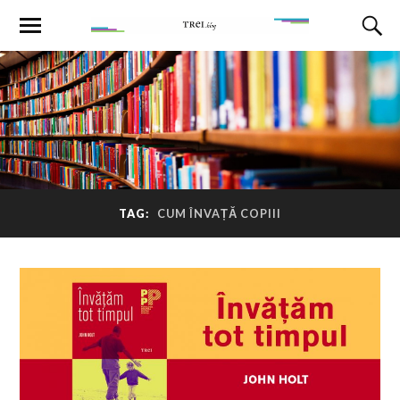
TAG:
CUM ÎNVAȚĂ COPIII