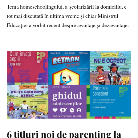
Tema homeschoolingului, a școlarizării la domiciliu, e
tot mai discutată în ultima vreme și chiar Ministrul
Educației a vorbit recent despre avantaje și dezavantaje.
6 titluri noi de parenting la